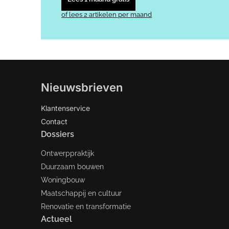
of lees 2 artikelen per maand
Nieuwsbrieven
Klantenservice
Contact
Dossiers
Ontwerppraktijk
Duurzaam bouwen
Woningbouw
Maatschappij en cultuur
Renovatie en transformatie
Actueel