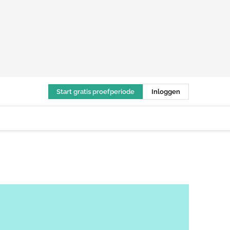
Start gratis proefperiode
Inloggen