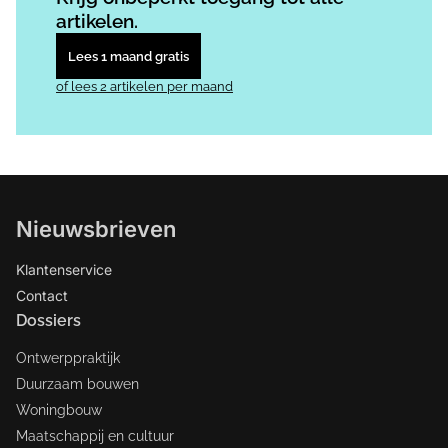
artikelen.
Lees 1 maand gratis
of lees 2 artikelen per maand
Nieuwsbrieven
Klantenservice
Contact
Dossiers
Ontwerppraktijk
Duurzaam bouwen
Woningbouw
Maatschappij en cultuur