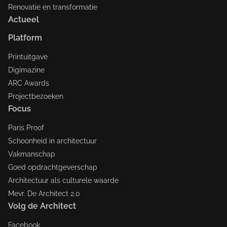
Renovatie en transformatie
Actueel
Platform
Printuitgave
Digimazine
ARC Awards
Projectbezoeken
Focus
Paris Proof
Schoonheid in architectuur
Vakmanschap
Goed opdrachtgeverschap
Architectuur als culturele waarde
Mevr. De Architect 2.0
Volg de Architect
Facebook