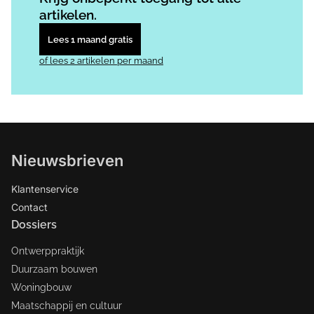
artikelen.
Lees 1 maand gratis
of lees 2 artikelen per maand
Nieuwsbrieven
Klantenservice
Contact
Dossiers
Ontwerppraktijk
Duurzaam bouwen
Woningbouw
Maatschappij en cultuur