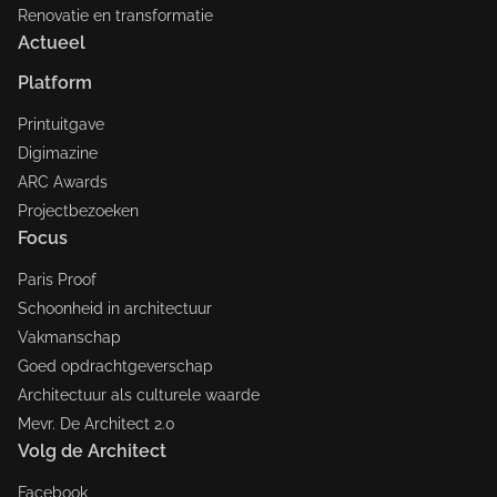
Renovatie en transformatie
Actueel
Platform
Printuitgave
Digimazine
ARC Awards
Projectbezoeken
Focus
Paris Proof
Schoonheid in architectuur
Vakmanschap
Goed opdrachtgeverschap
Architectuur als culturele waarde
Mevr. De Architect 2.0
Volg de Architect
Facebook