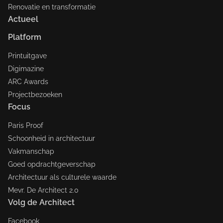
Renovatie en transformatie
Actueel
Platform
Printuitgave
Digimazine
ARC Awards
Projectbezoeken
Focus
Paris Proof
Schoonheid in architectuur
Vakmanschap
Goed opdrachtgeverschap
Architectuur als culturele waarde
Mevr. De Architect 2.0
Volg de Architect
Facebook