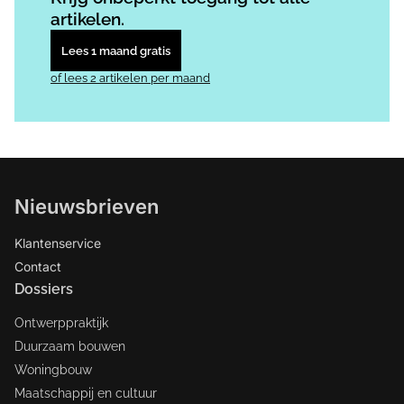
artikelen.
Lees 1 maand gratis
of lees 2 artikelen per maand
Nieuwsbrieven
Klantenservice
Contact
Dossiers
Ontwerppraktijk
Duurzaam bouwen
Woningbouw
Maatschappij en cultuur