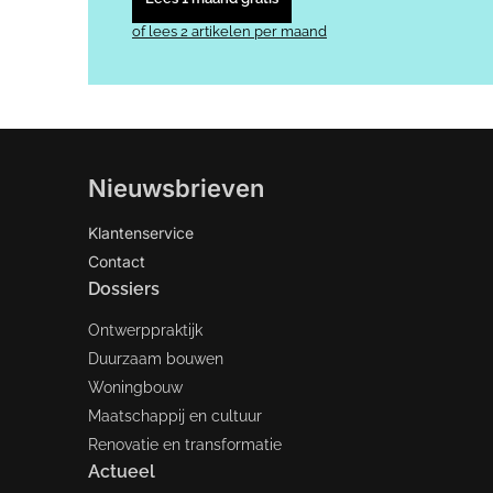
of lees 2 artikelen per maand
Nieuwsbrieven
Klantenservice
Contact
Dossiers
Ontwerppraktijk
Duurzaam bouwen
Woningbouw
Maatschappij en cultuur
Renovatie en transformatie
Actueel