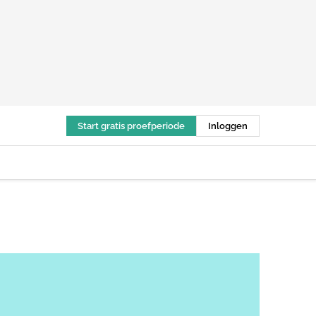
Start gratis proefperiode
Inloggen