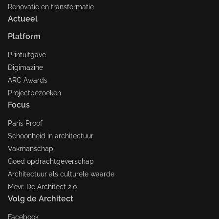
Renovatie en transformatie
Actueel
Platform
Printuitgave
Digimazine
ARC Awards
Projectbezoeken
Focus
Paris Proof
Schoonheid in architectuur
Vakmanschap
Goed opdrachtgeverschap
Architectuur als culturele waarde
Mevr. De Architect 2.0
Volg de Architect
Facebook