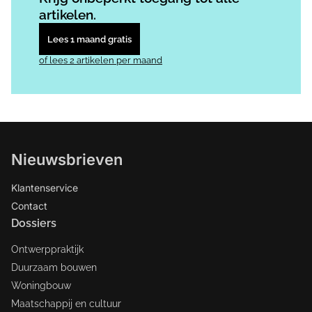
artikelen.
Lees 1 maand gratis
of lees 2 artikelen per maand
Nieuwsbrieven
Klantenservice
Contact
Dossiers
Ontwerppraktijk
Duurzaam bouwen
Woningbouw
Maatschappij en cultuur