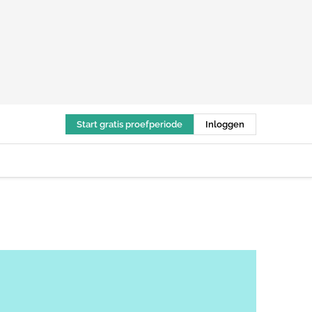
Start gratis proefperiode
Inloggen