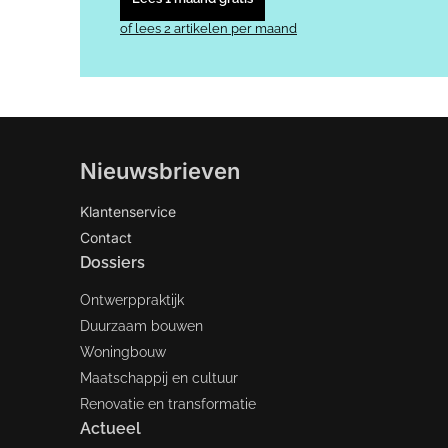
of lees 2 artikelen per maand
Nieuwsbrieven
Klantenservice
Contact
Dossiers
Ontwerppraktijk
Duurzaam bouwen
Woningbouw
Maatschappij en cultuur
Renovatie en transformatie
Actueel