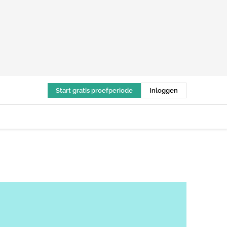
Start gratis proefperiode
Inloggen