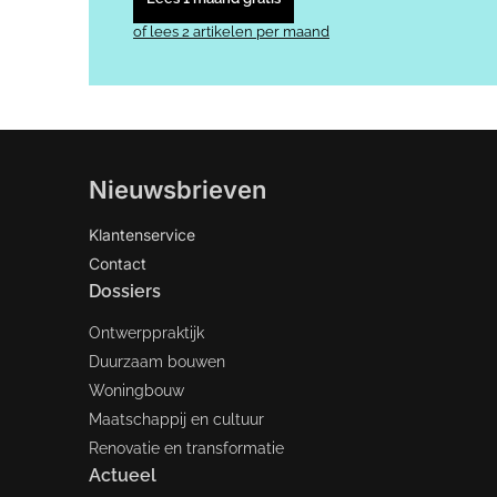
of lees 2 artikelen per maand
Nieuwsbrieven
Klantenservice
Contact
Dossiers
Ontwerppraktijk
Duurzaam bouwen
Woningbouw
Maatschappij en cultuur
Renovatie en transformatie
Actueel