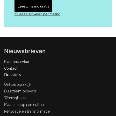
Lees 1 maand gratis
of lees 2 artikelen per maand
Nieuwsbrieven
Klantenservice
Contact
Dossiers
Ontwerppraktijk
Duurzaam bouwen
Woningbouw
Maatschappij en cultuur
Renovatie en transformatie