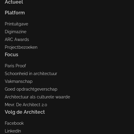
Actueel
Platform
Printuitgave
Digimazine
ARC Awards
Projectbezoeken
Focus
Paris Proof
Schoonheid in architectuur
Vakmanschap
Goed opdrachtgeverschap
Architectuur als culturele waarde
Mevr. De Architect 2.0
Volg de Architect
Facebook
LinkedIn