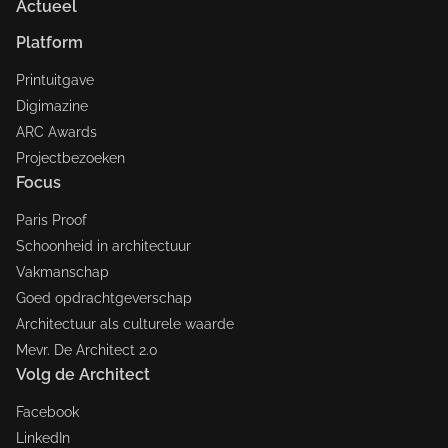
Actueel
Platform
Printuitgave
Digimazine
ARC Awards
Projectbezoeken
Focus
Paris Proof
Schoonheid in architectuur
Vakmanschap
Goed opdrachtgeverschap
Architectuur als culturele waarde
Mevr. De Architect 2.0
Volg de Architect
Facebook
LinkedIn