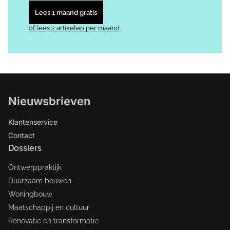
Lees 1 maand gratis
of lees 2 artikelen per maand
Nieuwsbrieven
Klantenservice
Contact
Dossiers
Ontwerppraktijk
Duurzaam bouwen
Woningbouw
Maatschappij en cultuur
Renovatie en transformatie