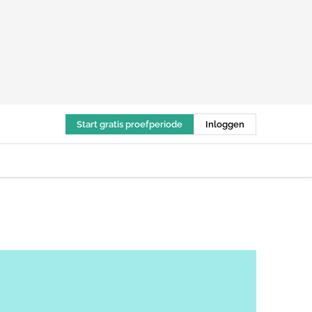
Start gratis proefperiode
Inloggen