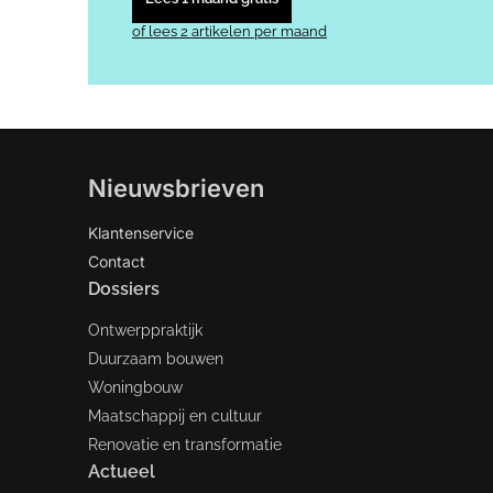
of lees 2 artikelen per maand
Nieuwsbrieven
Klantenservice
Contact
Dossiers
Ontwerppraktijk
Duurzaam bouwen
Woningbouw
Maatschappij en cultuur
Renovatie en transformatie
Actueel