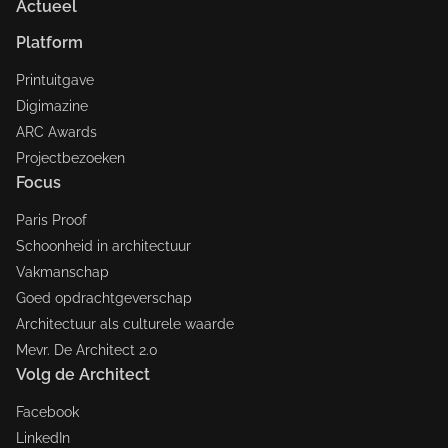
Actueel
Platform
Printuitgave
Digimazine
ARC Awards
Projectbezoeken
Focus
Paris Proof
Schoonheid in architectuur
Vakmanschap
Goed opdrachtgeverschap
Architectuur als culturele waarde
Mevr. De Architect 2.0
Volg de Architect
Facebook
LinkedIn