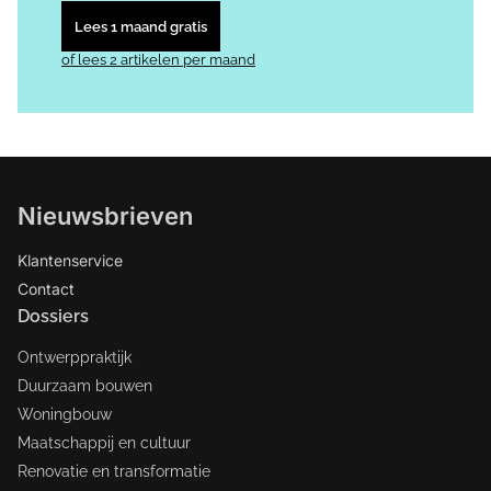
Lees 1 maand gratis
of lees 2 artikelen per maand
Nieuwsbrieven
Klantenservice
Contact
Dossiers
Ontwerppraktijk
Duurzaam bouwen
Woningbouw
Maatschappij en cultuur
Renovatie en transformatie