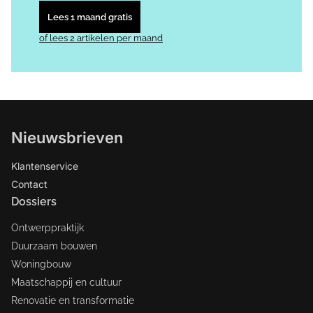
Lees 1 maand gratis
of lees 2 artikelen per maand
Nieuwsbrieven
Klantenservice
Contact
Dossiers
Ontwerppraktijk
Duurzaam bouwen
Woningbouw
Maatschappij en cultuur
Renovatie en transformatie