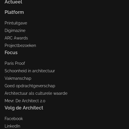
Actueel
Platform
Printuitgave
Digimazine
ARC Awards
Projectbezoeken
Focus
Paris Proof
Schoonheid in architectuur
Vakmanschap
Goed opdrachtgeverschap
Architectuur als culturele waarde
Mevr. De Architect 2.0
Volg de Architect
Facebook
LinkedIn