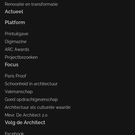
Renovatie en transformatie
Actueel
Platform
Printuitgave
Digimazine
ARC Awards
Projectbezoeken
Focus
Paris Proof
Schoonheid in architectuur
Vakmanschap
Goed opdrachtgeverschap
Architectuur als culturele waarde
Mevr. De Architect 2.0
Volg de Architect
Facebook