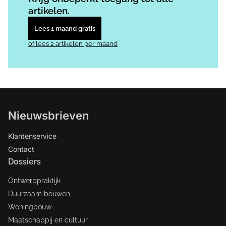
artikelen.
Lees 1 maand gratis
of lees 2 artikelen per maand
Nieuwsbrieven
Klantenservice
Contact
Dossiers
Ontwerppraktijk
Duurzaam bouwen
Woningbouw
Maatschappij en cultuur