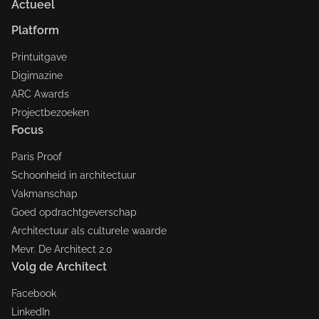
Actueel
Platform
Printuitgave
Digimazine
ARC Awards
Projectbezoeken
Focus
Paris Proof
Schoonheid in architectuur
Vakmanschap
Goed opdrachtgeverschap
Architectuur als culturele waarde
Mevr. De Architect 2.0
Volg de Architect
Facebook
LinkedIn