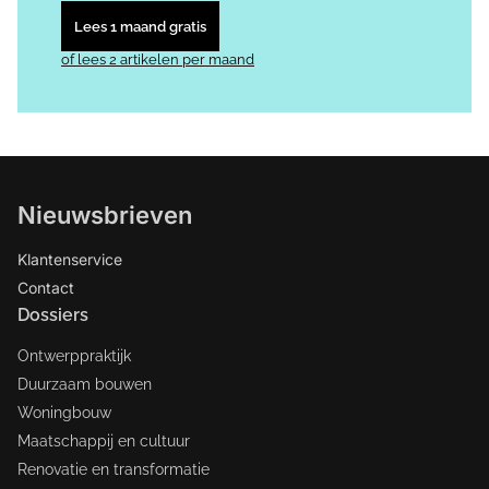
Lees 1 maand gratis
of lees 2 artikelen per maand
Nieuwsbrieven
Klantenservice
Contact
Dossiers
Ontwerppraktijk
Duurzaam bouwen
Woningbouw
Maatschappij en cultuur
Renovatie en transformatie