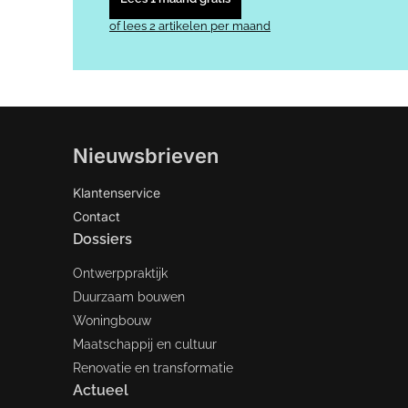
of lees 2 artikelen per maand
Nieuwsbrieven
Klantenservice
Contact
Dossiers
Ontwerppraktijk
Duurzaam bouwen
Woningbouw
Maatschappij en cultuur
Renovatie en transformatie
Actueel