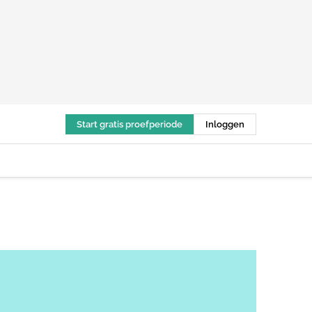
Start gratis proefperiode
Inloggen