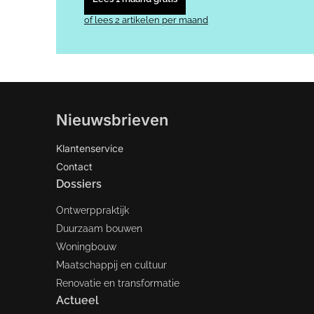
of lees 2 artikelen per maand
Nieuwsbrieven
Klantenservice
Contact
Dossiers
Ontwerppraktijk
Duurzaam bouwen
Woningbouw
Maatschappij en cultuur
Renovatie en transformatie
Actueel