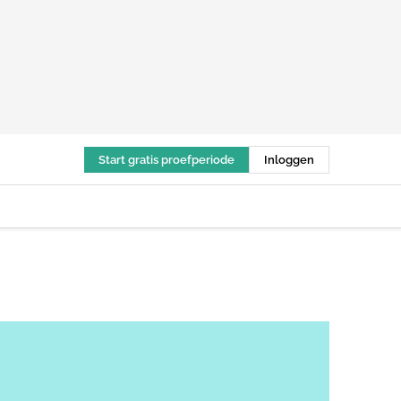
Start gratis proefperiode
Inloggen