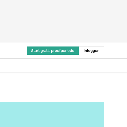
Start gratis proefperiode
Inloggen