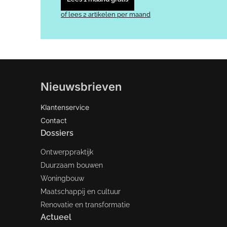
of lees 2 artikelen per maand
Nieuwsbrieven
Klantenservice
Contact
Dossiers
Ontwerppraktijk
Duurzaam bouwen
Woningbouw
Maatschappij en cultuur
Renovatie en transformatie
Actueel