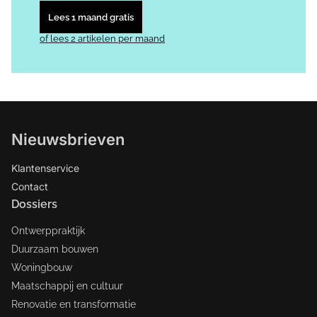
Lees 1 maand gratis
of lees 2 artikelen per maand
Nieuwsbrieven
Klantenservice
Contact
Dossiers
Ontwerppraktijk
Duurzaam bouwen
Woningbouw
Maatschappij en cultuur
Renovatie en transformatie