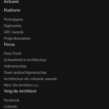
Actueel
Platform
Printuitgave
Digimazine
ARC Awards
Projectbezoeken
Focus
Paris Proof
Schoonheid in architectuur
Vakmanschap
Goed opdrachtgeverschap
Architectuur als culturele waarde
Mevr. De Architect 2.0
Volg de Architect
Facebook
LinkedIn