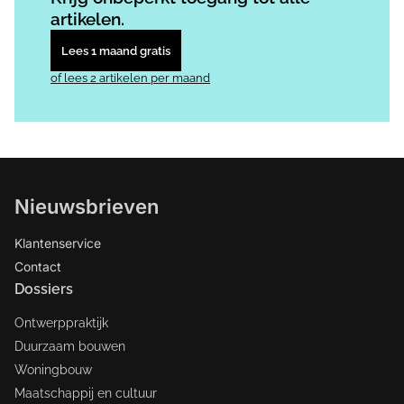
artikelen.
Lees 1 maand gratis
of lees 2 artikelen per maand
Nieuwsbrieven
Klantenservice
Contact
Dossiers
Ontwerppraktijk
Duurzaam bouwen
Woningbouw
Maatschappij en cultuur