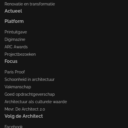
Renovatie en transformatie
Actueel
Platform
Printuitgave
Digimazine
ARC Awards
Projectbezoeken
Focus
Paris Proof
Schoonheid in architectuur
Vakmanschap
Goed opdrachtgeverschap
Architectuur als culturele waarde
Mevr. De Architect 2.0
Volg de Architect
Facebook