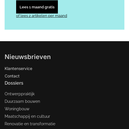
Lees 1 maand gratis
of lees 2 artikelen per maand
Nieuwsbrieven
Klantenservice
Contact
Dossiers
Ontwerppraktijk
Duurzaam bouwen
Woningbouw
Maatschappij en cultuur
Renovatie en transformatie