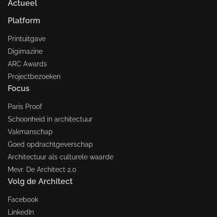
Actueel
Platform
Printuitgave
Digimazine
ARC Awards
Projectbezoeken
Focus
Paris Proof
Schoonheid in architectuur
Vakmanschap
Goed opdrachtgeverschap
Architectuur als culturele waarde
Mevr. De Architect 2.0
Volg de Architect
Facebook
LinkedIn