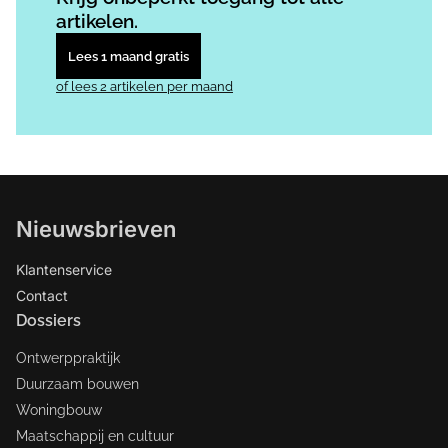
artikelen.
Lees 1 maand gratis
of lees 2 artikelen per maand
Nieuwsbrieven
Klantenservice
Contact
Dossiers
Ontwerppraktijk
Duurzaam bouwen
Woningbouw
Maatschappij en cultuur