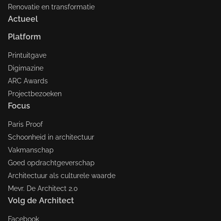
Renovatie en transformatie
Actueel
Platform
Printuitgave
Digimazine
ARC Awards
Projectbezoeken
Focus
Paris Proof
Schoonheid in architectuur
Vakmanschap
Goed opdrachtgeverschap
Architectuur als culturele waarde
Mevr. De Architect 2.0
Volg de Architect
Facebook