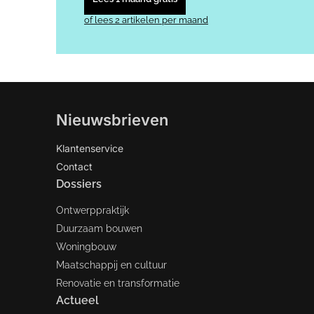
of lees 2 artikelen per maand
Nieuwsbrieven
Klantenservice
Contact
Dossiers
Ontwerppraktijk
Duurzaam bouwen
Woningbouw
Maatschappij en cultuur
Renovatie en transformatie
Actueel