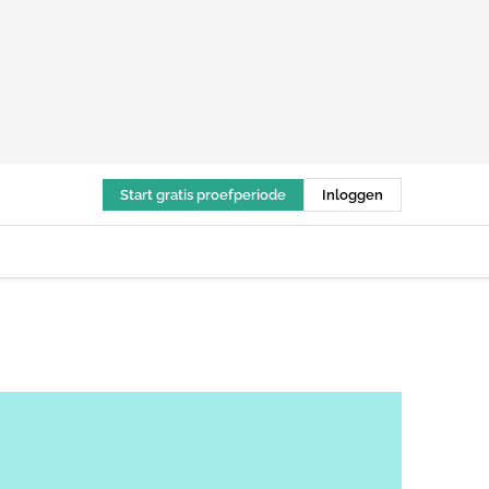
Start gratis proefperiode
Inloggen