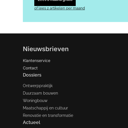
of lees 2 artikelen per maand
Nieuwsbrieven
Klantenservice
Contact
Dossiers
Ontwerppraktijk
Duurzaam bouwen
Woningbouw
Maatschappij en cultuur
Renovatie en transformatie
Actueel