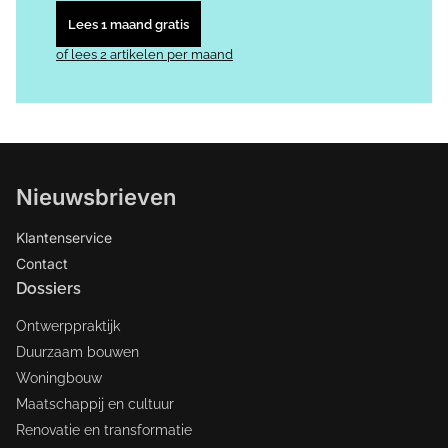
Lees 1 maand gratis
of lees 2 artikelen per maand
Nieuwsbrieven
Klantenservice
Contact
Dossiers
Ontwerppraktijk
Duurzaam bouwen
Woningbouw
Maatschappij en cultuur
Renovatie en transformatie