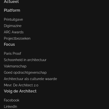
Actueel
Platform
Printuitgave
Digimazine
ARC Awards
Projectbezoeken
Focus
Paris Proof
Schoonheid in architectuur
Vakmanschap
Goed opdrachtgeverschap
Architectuur als culturele waarde
Mevr. De Architect 2.0
Volg de Architect
Facebook
LinkedIn