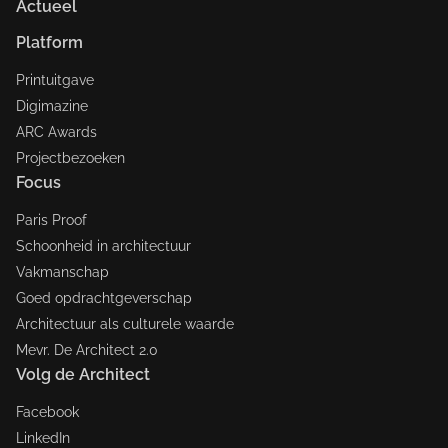
Actueel
Platform
Printuitgave
Digimazine
ARC Awards
Projectbezoeken
Focus
Paris Proof
Schoonheid in architectuur
Vakmanschap
Goed opdrachtgeverschap
Architectuur als culturele waarde
Mevr. De Architect 2.0
Volg de Architect
Facebook
LinkedIn