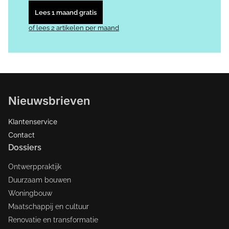
Lees 1 maand gratis
of lees 2 artikelen per maand
Nieuwsbrieven
Klantenservice
Contact
Dossiers
Ontwerppraktijk
Duurzaam bouwen
Woningbouw
Maatschappij en cultuur
Renovatie en transformatie