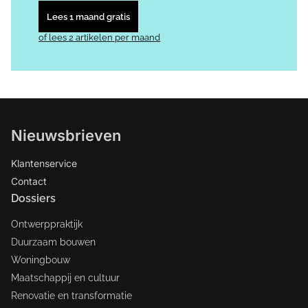
Lees 1 maand gratis
of lees 2 artikelen per maand
Nieuwsbrieven
Klantenservice
Contact
Dossiers
Ontwerppraktijk
Duurzaam bouwen
Woningbouw
Maatschappij en cultuur
Renovatie en transformatie