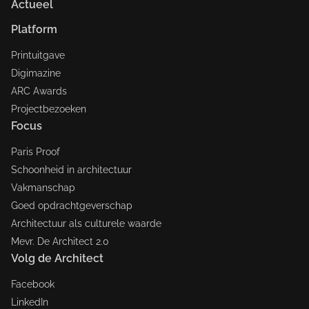
Actueel
Platform
Printuitgave
Digimazine
ARC Awards
Projectbezoeken
Focus
Paris Proof
Schoonheid in architectuur
Vakmanschap
Goed opdrachtgeverschap
Architectuur als culturele waarde
Mevr. De Architect 2.0
Volg de Architect
Facebook
LinkedIn