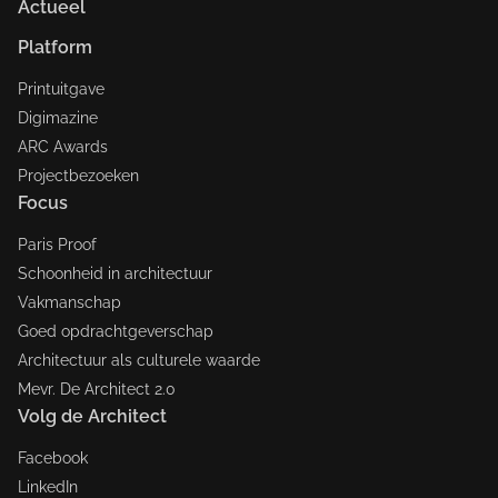
Actueel
Platform
Printuitgave
Digimazine
ARC Awards
Projectbezoeken
Focus
Paris Proof
Schoonheid in architectuur
Vakmanschap
Goed opdrachtgeverschap
Architectuur als culturele waarde
Mevr. De Architect 2.0
Volg de Architect
Facebook
LinkedIn