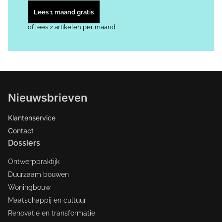
Lees 1 maand gratis
of lees 2 artikelen per maand
Nieuwsbrieven
Klantenservice
Contact
Dossiers
Ontwerppraktijk
Duurzaam bouwen
Woningbouw
Maatschappij en cultuur
Renovatie en transformatie