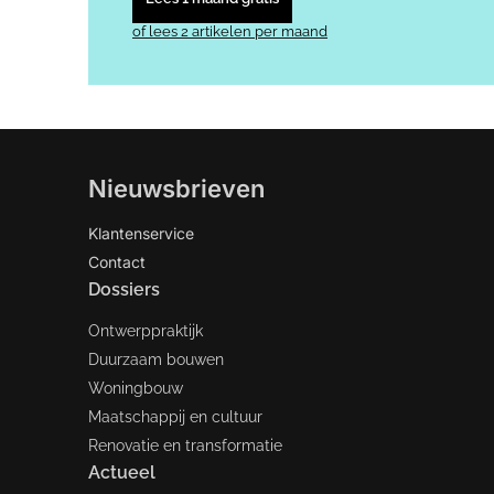
of lees 2 artikelen per maand
Nieuwsbrieven
Klantenservice
Contact
Dossiers
Ontwerppraktijk
Duurzaam bouwen
Woningbouw
Maatschappij en cultuur
Renovatie en transformatie
Actueel