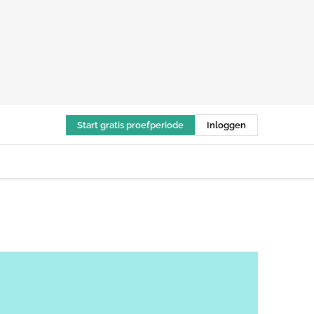
Start gratis proefperiode
Inloggen