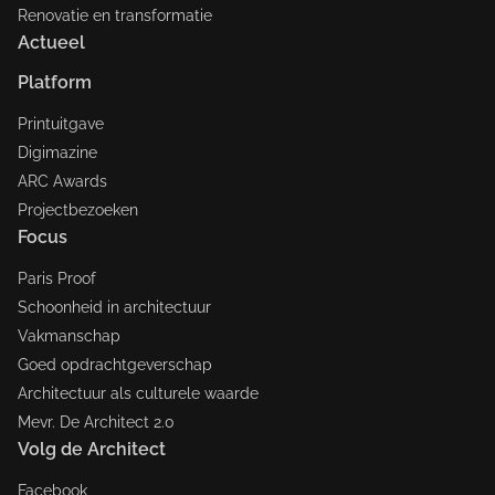
Renovatie en transformatie
Actueel
Platform
Printuitgave
Digimazine
ARC Awards
Projectbezoeken
Focus
Paris Proof
Schoonheid in architectuur
Vakmanschap
Goed opdrachtgeverschap
Architectuur als culturele waarde
Mevr. De Architect 2.0
Volg de Architect
Facebook