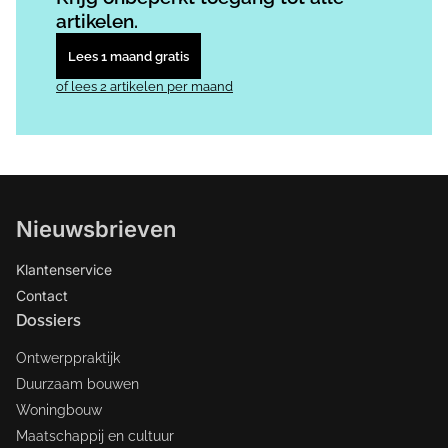
artikelen.
Lees 1 maand gratis
of lees 2 artikelen per maand
Nieuwsbrieven
Klantenservice
Contact
Dossiers
Ontwerppraktijk
Duurzaam bouwen
Woningbouw
Maatschappij en cultuur