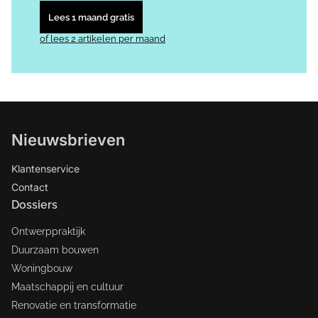
Lees 1 maand gratis
of lees 2 artikelen per maand
Nieuwsbrieven
Klantenservice
Contact
Dossiers
Ontwerppraktijk
Duurzaam bouwen
Woningbouw
Maatschappij en cultuur
Renovatie en transformatie