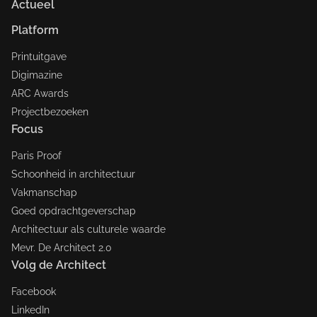
Actueel
Platform
Printuitgave
Digimazine
ARC Awards
Projectbezoeken
Focus
Paris Proof
Schoonheid in architectuur
Vakmanschap
Goed opdrachtgeverschap
Architectuur als culturele waarde
Mevr. De Architect 2.0
Volg de Architect
Facebook
LinkedIn