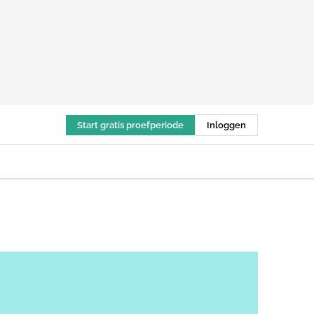
Start gratis proefperiode
Inloggen