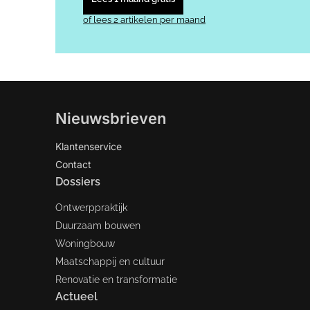
of lees 2 artikelen per maand
Nieuwsbrieven
Klantenservice
Contact
Dossiers
Ontwerppraktijk
Duurzaam bouwen
Woningbouw
Maatschappij en cultuur
Renovatie en transformatie
Actueel