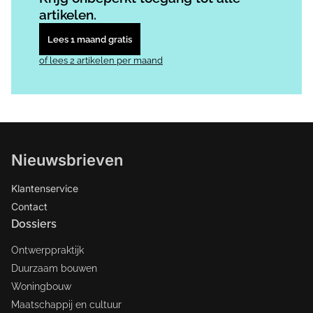
artikelen.
Lees 1 maand gratis
of lees 2 artikelen per maand
Nieuwsbrieven
Klantenservice
Contact
Dossiers
Ontwerppraktijk
Duurzaam bouwen
Woningbouw
Maatschappij en cultuur