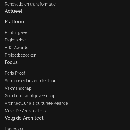
Renovatie en transformatie
Actueel
Platform
Printuitgave
Digimazine
ARC Awards
Projectbezoeken
Focus
Paris Proof
Schoonheid in architectuur
Vakmanschap
Goed opdrachtgeverschap
Architectuur als culturele waarde
Mevr. De Architect 2.0
Volg de Architect
Facebook