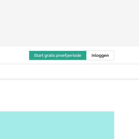
Start gratis proefperiode
Inloggen