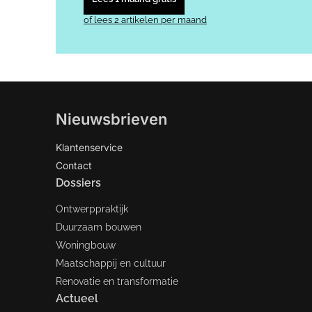
of lees 2 artikelen per maand
Nieuwsbrieven
Klantenservice
Contact
Dossiers
Ontwerppraktijk
Duurzaam bouwen
Woningbouw
Maatschappij en cultuur
Renovatie en transformatie
Actueel