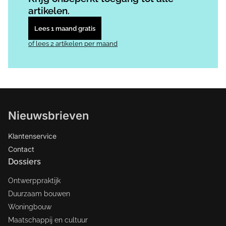
artikelen.
Lees 1 maand gratis
of lees 2 artikelen per maand
Nieuwsbrieven
Klantenservice
Contact
Dossiers
Ontwerppraktijk
Duurzaam bouwen
Woningbouw
Maatschappij en cultuur