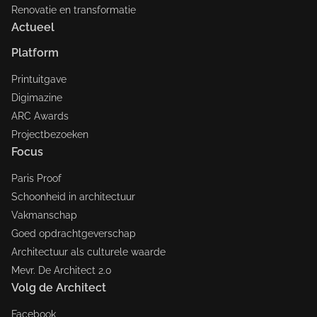
Renovatie en transformatie
Actueel
Platform
Printuitgave
Digimazine
ARC Awards
Projectbezoeken
Focus
Paris Proof
Schoonheid in architectuur
Vakmanschap
Goed opdrachtgeverschap
Architectuur als culturele waarde
Mevr. De Architect 2.0
Volg de Architect
Facebook