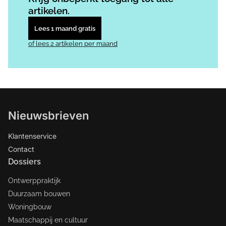
artikelen.
Lees 1 maand gratis
of lees 2 artikelen per maand
Nieuwsbrieven
Klantenservice
Contact
Dossiers
Ontwerppraktijk
Duurzaam bouwen
Woningbouw
Maatschappij en cultuur