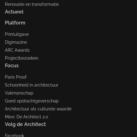
Renovatie en transformatie
Actueel
Platform
Printuitgave
Digimazine
ARC Awards
Projectbezoeken
Focus
Paris Proof
Schoonheid in architectuur
Vakmanschap
Goed opdrachtgeverschap
Architectuur als culturele waarde
Mevr. De Architect 2.0
Volg de Architect
Facebook