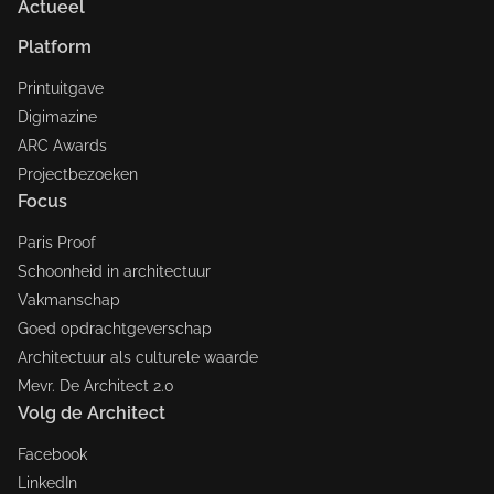
Actueel
Platform
Printuitgave
Digimazine
ARC Awards
Projectbezoeken
Focus
Paris Proof
Schoonheid in architectuur
Vakmanschap
Goed opdrachtgeverschap
Architectuur als culturele waarde
Mevr. De Architect 2.0
Volg de Architect
Facebook
LinkedIn