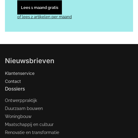
Lees 1 maand gratis
of lees 2 artikelen per maand
Nieuwsbrieven
Klantenservice
Contact
Dossiers
Ontwerppraktijk
Duurzaam bouwen
Woningbouw
Maatschappij en cultuur
Renovatie en transformatie