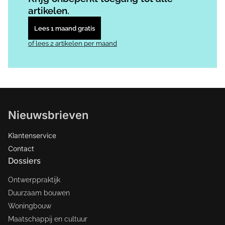
artikelen.
Lees 1 maand gratis
of lees 2 artikelen per maand
Nieuwsbrieven
Klantenservice
Contact
Dossiers
Ontwerppraktijk
Duurzaam bouwen
Woningbouw
Maatschappij en cultuur