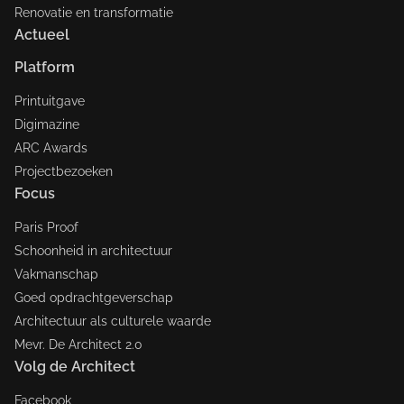
Renovatie en transformatie
Actueel
Platform
Printuitgave
Digimazine
ARC Awards
Projectbezoeken
Focus
Paris Proof
Schoonheid in architectuur
Vakmanschap
Goed opdrachtgeverschap
Architectuur als culturele waarde
Mevr. De Architect 2.0
Volg de Architect
Facebook