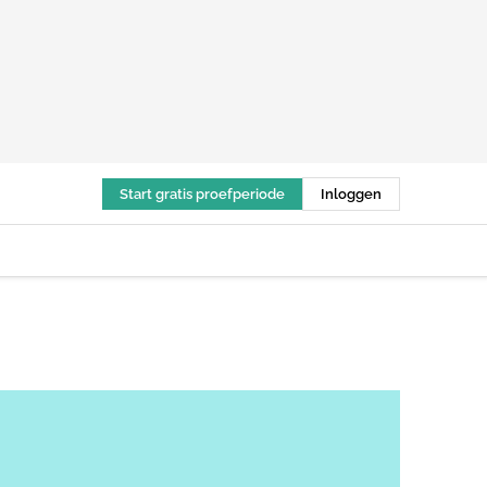
Start gratis proefperiode
Inloggen