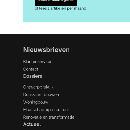
of lees 2 artikelen per maand
Nieuwsbrieven
Klantenservice
Contact
Dossiers
Ontwerppraktijk
Duurzaam bouwen
Woningbouw
Maatschappij en cultuur
Renovatie en transformatie
Actueel