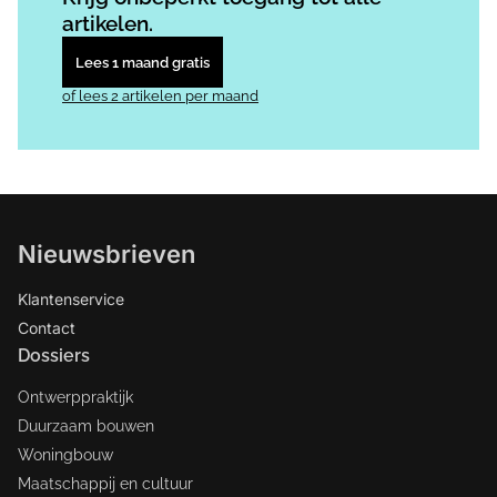
artikelen.
Lees 1 maand gratis
of lees 2 artikelen per maand
Nieuwsbrieven
Klantenservice
Contact
Dossiers
Ontwerppraktijk
Duurzaam bouwen
Woningbouw
Maatschappij en cultuur