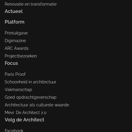
Renovatie en transformatie
Actueel
Platform
Printuitgave
Digimazine
ARC Awards
Projectbezoeken
Focus
Paris Proof
Schoonheid in architectuur
Vakmanschap
Goed opdrachtgeverschap
Architectuur als culturele waarde
Mevr. De Architect 2.0
Volg de Architect
Facebook