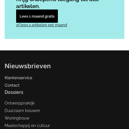
artikelen.
Lees 1 maand gratis
of lees 2 artikelen per maand
Nieuwsbrieven
Klantenservice
Contact
Dossiers
Ontwerppraktijk
Duurzaam bouwen
Woningbouw
Maatschappij en cultuur