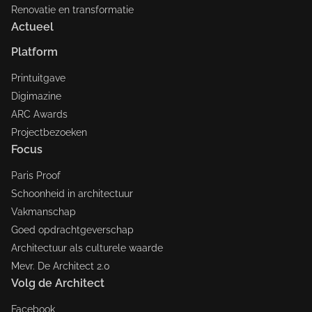
Renovatie en transformatie
Actueel
Platform
Printuitgave
Digimazine
ARC Awards
Projectbezoeken
Focus
Paris Proof
Schoonheid in architectuur
Vakmanschap
Goed opdrachtgeverschap
Architectuur als culturele waarde
Mevr. De Architect 2.0
Volg de Architect
Facebook