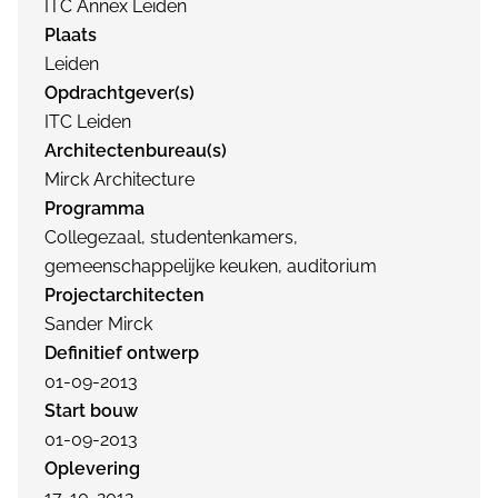
ITC Annex Leiden
Plaats
Leiden
Opdrachtgever(s)
ITC Leiden
Architectenbureau(s)
Mirck Architecture
Programma
Collegezaal, studentenkamers,
gemeenschappelijke keuken, auditorium
Projectarchitecten
Sander Mirck
Definitief ontwerp
01-09-2013
Start bouw
01-09-2013
Oplevering
17-10-2012