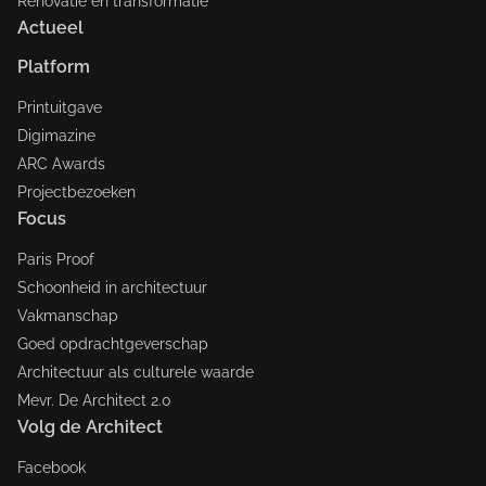
Renovatie en transformatie
Actueel
Platform
Printuitgave
Digimazine
ARC Awards
Projectbezoeken
Focus
Paris Proof
Schoonheid in architectuur
Vakmanschap
Goed opdrachtgeverschap
Architectuur als culturele waarde
Mevr. De Architect 2.0
Volg de Architect
Facebook