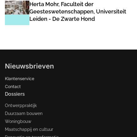
Herta Mohr, Faculteit der
Geesteswetenschappen, Universiteit
Leiden - De Zwarte Hond
Nieuwsbrieven
Klantenservice
Contact
Dossiers
Ontwerppraktijk
Duurzaam bouwen
Woningbouw
Maatschappij en cultuur