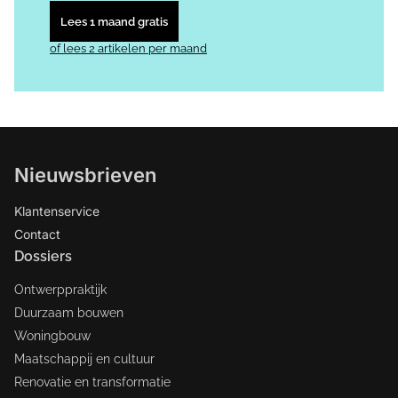
Lees 1 maand gratis
of lees 2 artikelen per maand
Nieuwsbrieven
Klantenservice
Contact
Dossiers
Ontwerppraktijk
Duurzaam bouwen
Woningbouw
Maatschappij en cultuur
Renovatie en transformatie