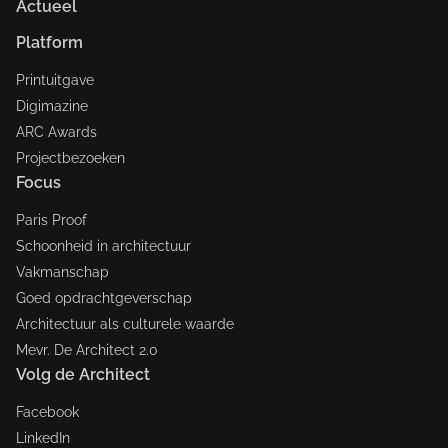
Actueel
Platform
Printuitgave
Digimazine
ARC Awards
Projectbezoeken
Focus
Paris Proof
Schoonheid in architectuur
Vakmanschap
Goed opdrachtgeverschap
Architectuur als culturele waarde
Mevr. De Architect 2.0
Volg de Architect
Facebook
LinkedIn