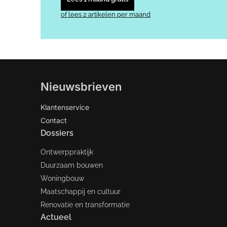
of lees 2 artikelen per maand
Nieuwsbrieven
Klantenservice
Contact
Dossiers
Ontwerppraktijk
Duurzaam bouwen
Woningbouw
Maatschappij en cultuur
Renovatie en transformatie
Actueel