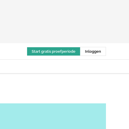
Start gratis proefperiode
Inloggen