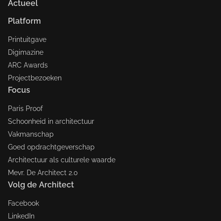
Actueel
Platform
Printuitgave
Digimazine
ARC Awards
Projectbezoeken
Focus
Paris Proof
Schoonheid in architectuur
Vakmanschap
Goed opdrachtgeverschap
Architectuur als culturele waarde
Mevr. De Architect 2.0
Volg de Architect
Facebook
LinkedIn