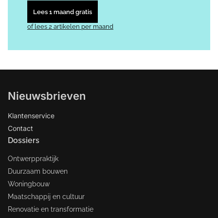
Lees 1 maand gratis
of lees 2 artikelen per maand
Nieuwsbrieven
Klantenservice
Contact
Dossiers
Ontwerppraktijk
Duurzaam bouwen
Woningbouw
Maatschappij en cultuur
Renovatie en transformatie