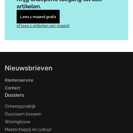
artikelen.
Lees 1 maand gratis
of lees 2 artikelen per maand
Nieuwsbrieven
Klantenservice
Contact
Dossiers
Ontwerppraktijk
Duurzaam bouwen
Woningbouw
Maatschappij en cultuur