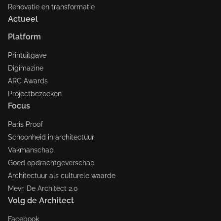
Renovatie en transformatie
Actueel
Platform
Printuitgave
Digimazine
ARC Awards
Projectbezoeken
Focus
Paris Proof
Schoonheid in architectuur
Vakmanschap
Goed opdrachtgeverschap
Architectuur als culturele waarde
Mevr. De Architect 2.0
Volg de Architect
Facebook