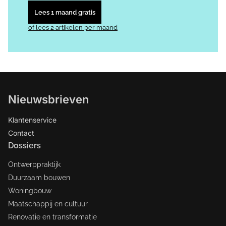
Lees 1 maand gratis
of lees 2 artikelen per maand
Nieuwsbrieven
Klantenservice
Contact
Dossiers
Ontwerppraktijk
Duurzaam bouwen
Woningbouw
Maatschappij en cultuur
Renovatie en transformatie