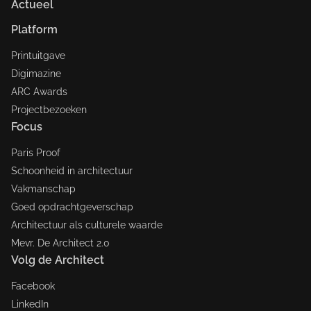
Actueel
Platform
Printuitgave
Digimazine
ARC Awards
Projectbezoeken
Focus
Paris Proof
Schoonheid in architectuur
Vakmanschap
Goed opdrachtgeverschap
Architectuur als culturele waarde
Mevr. De Architect 2.0
Volg de Architect
Facebook
LinkedIn