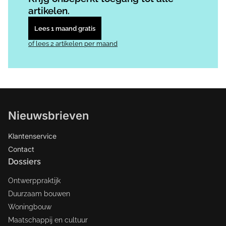
artikelen.
Lees 1 maand gratis
of lees 2 artikelen per maand
Nieuwsbrieven
Klantenservice
Contact
Dossiers
Ontwerppraktijk
Duurzaam bouwen
Woningbouw
Maatschappij en cultuur