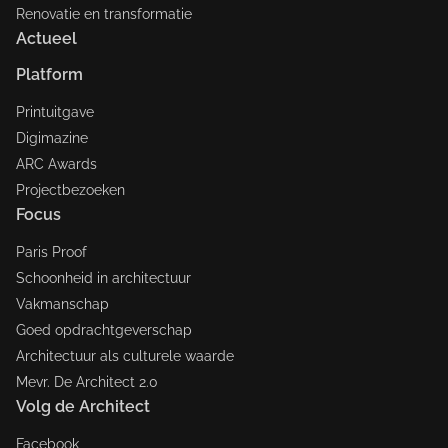
Renovatie en transformatie
Actueel
Platform
Printuitgave
Digimazine
ARC Awards
Projectbezoeken
Focus
Paris Proof
Schoonheid in architectuur
Vakmanschap
Goed opdrachtgeverschap
Architectuur als culturele waarde
Mevr. De Architect 2.0
Volg de Architect
Facebook