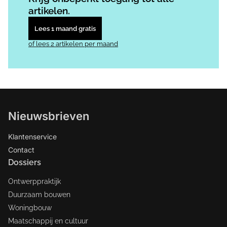
artikelen.
Lees 1 maand gratis
of lees 2 artikelen per maand
Nieuwsbrieven
Klantenservice
Contact
Dossiers
Ontwerppraktijk
Duurzaam bouwen
Woningbouw
Maatschappij en cultuur