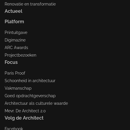
Renovatie en transformatie
Actueel
Platform
Printuitgave
Digimazine
ARC Awards
Projectbezoeken
Focus
Paris Proof
Schoonheid in architectuur
Vakmanschap
Goed opdrachtgeverschap
Architectuur als culturele waarde
Mevr. De Architect 2.0
Volg de Architect
Facebook