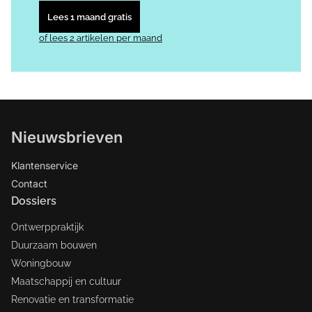
Lees 1 maand gratis
of lees 2 artikelen per maand
Nieuwsbrieven
Klantenservice
Contact
Dossiers
Ontwerppraktijk
Duurzaam bouwen
Woningbouw
Maatschappij en cultuur
Renovatie en transformatie