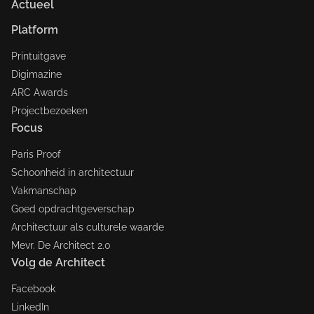
Actueel
Platform
Printuitgave
Digimazine
ARC Awards
Projectbezoeken
Focus
Paris Proof
Schoonheid in architectuur
Vakmanschap
Goed opdrachtgeverschap
Architectuur als culturele waarde
Mevr. De Architect 2.0
Volg de Architect
Facebook
LinkedIn